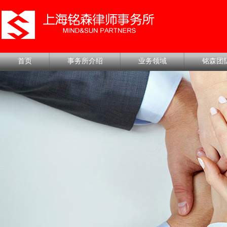
首页
事务所介绍
业务领域
铭森团