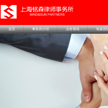
首页
事务所介绍
业务领域
铭森团