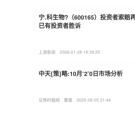
宁.科生物?（600165）投资者索
已有投资者胜诉
上游新闻
2026-01-28 18:39:25
中天{策}略:10月‘2’0日市场分析
证券时报网
曹晨
2025-08-05 21:44