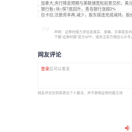
加拿大;央行降息预期与美联储宽松前景交织，美
银行板<块>探?底回升，青岛银行涨超2%
拉卡拉;注册资本再.减少，股东接连完成减持，股
声明：证券时报力求信息真实、准确，文章提及内
下载“证券时报”官方APP，或关注官方微信公众
网友评论
登录
后可以发言
网友评论仅供其表达个人看法，并不表明证券时报立场