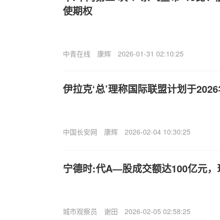
使期权
中青在线
康辉
2026-01-31 02:10:25
伊拉克‘总’理称国际联盟计划于202
中国长安网
康辉
2026-02-04 10:30:25
宁德时:代A—股成交额达100亿元，
城市观察员
谢田
2026-02-05 02:58:25