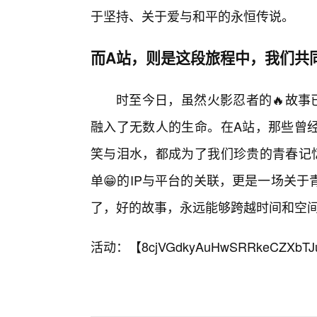
于坚持、关于爱与和平的永恒传说。
而A站，则是这段旅程中，我们共
时至今日，虽然火影忍者的🔥故事已
融入了无数人的生命。在A站，那些曾
笑与泪水，都成为了我们珍贵的青春记忆
单😁的IP与平台的关联，更是一场关
了，好的故事，永远能够跨越时间和空
活动：【
8cjVGdkyAuHwSRRkeCZXbTJ