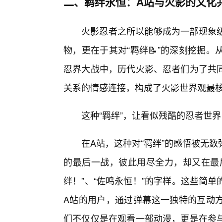
二、羁绊永恒：A站与火影的文化
火影忍者之所以能够成为一部现象
物，更在于其对“羁绊📝”的深刻挖掘
忍界大战中，历代火影、忍者们为了共
关系的情感连接，构成了火影世界观最
这种“羁绊”，让看似残酷的忍者世界
在A站，这种对“羁绊”的感悟被无
的最后一战，彼此用尽全力，却又在最
绊！”、“佐鸣永恒！”的字样。这些简
A站的用户，通过弹幕这一独特的互动
们不仅仅是在观看一部动漫，更是在参