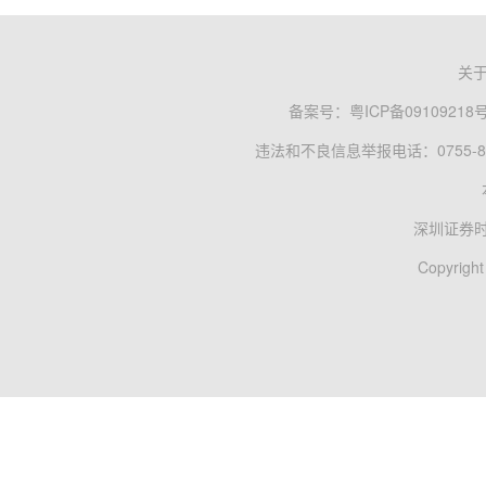
关
备案号：
粤ICP备09109218
违法和不良信息举报电话：0755-83
深圳证券
Copyright