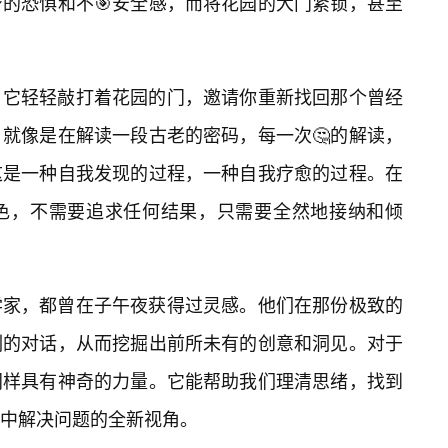
的恐惧和不🎯安全感，而将花园的大门紧锁，甚至
，它轻轻敲打着花园的门，邀请你重新找回那个曾经
就像是在解读一段古老的密码，每一次🤔的解读，
这是一种自我发现的过程，一种自我疗愈的过程。在
色，不需要追求任何结果，只需要全然地接纳和倾
学家，都曾在子午夜获得过灵感。他们在那份极致的
刻的对话，从而挖掘出前所未有的创意和洞见。对于
同样具有神奇的力量。它能帮助我们理清思绪，找到
活中解决问题的全新视角。