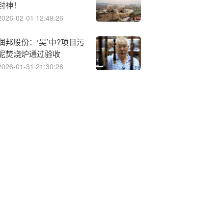
封神！
2026-02-01 12:49:26
润邦股份：‘吴’中?项目污
泥焚烧炉通过验收
2026-01-31 21:30:26