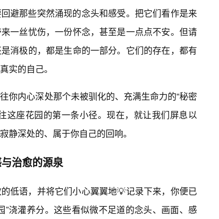
要回避那些突然涌现的念头和感受。把它们看作是来
带来一丝忧伤，一份怀念，甚至是一点点不安。但请
还是消极的，都是生命的一部分。它们的存在，都有
真实的自己。
往你内心深处那个未被驯化的、充满生命力的“秘密
通往这座花园的第一条小径。现在，就让我们屏息以
寂静深处的、属于你自己的回响。
灵感与治愈的源泉
散的低语，并将它们小心翼翼地💡记录下来，你便已
园”浇灌养分。这些看似微不足道的念头、画面、感