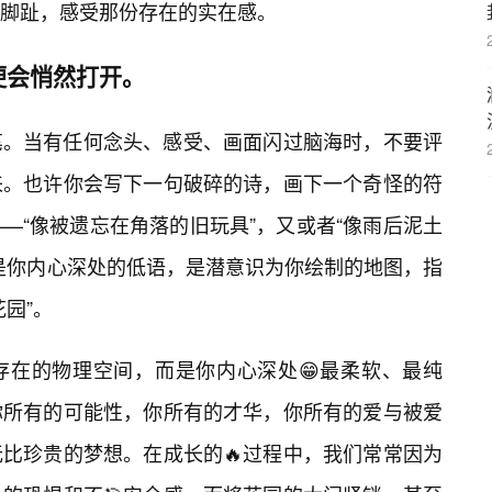
脚趾，感受那份存在的实在感。
便会悄然打开。
笔。当有任何念头、感受、画面闪过脑海时，不要评
来。也许你会写下一句破碎的诗，画下一个奇怪的符
—“像被遗忘在角落的旧玩具”，又或者“像雨后泥土
是你内心深处的低语，是潜意识为你绘制的地图，指
园”。
存在的物理空间，而是你内心深处😁最柔软、最纯
你所有的可能性，你所有的才华，你所有的爱与被爱
比珍贵的梦想。在成长的🔥过程中，我们常常因为