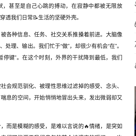
吠，甚至是自己心跳的搏动，在寂静中都被无限放
穿透我们日常📝生活的坚硬外壳。
，被各种信息、任务、社交关系推搡着前进。大脑像
处理、输出。我们忙于“做”，却很少有机会“在”。
暂停键”。在这个时刻，外界的干扰降到最低，我们
被社会规范驯化、被理性思维过滤掉的感受、念头、
了喘息的空间，开始悄悄地冒出头来，发出微弱却又
，而是模糊的感受，是难以言说的🔥情绪，是突如