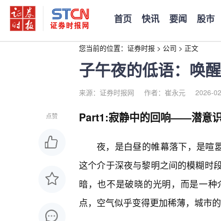
首页
快讯
要闻
股市
您当前的位置：
证券时报
>
公司
>
正文
子午夜的低语：唤醒
来源：证券时报网
作者：崔永元
2026-02
Part1:寂静中的回响——潜意
点赞
夜，是白昼的帷幕落下，是喧嚣
这个介于深夜与黎明之间的模糊时段
暗，也不是破晓的光明，而是一种
点，空气似乎变得更加稀薄，城市的