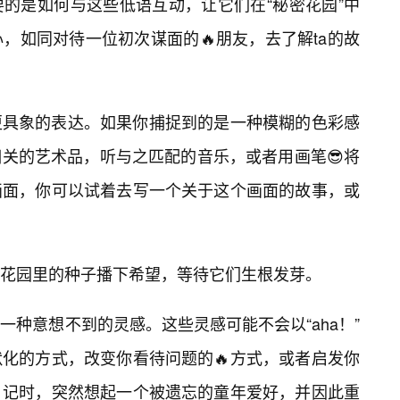
的是如何与这些低语互动，让它们在“秘密花园”中
，如同对待一位初次谋面的🔥朋友，去了解ta的故
更具象的表达。如果你捕捉到的是一种模糊的色彩感
关的艺术品，听与之匹配的音乐，或者用画笔😎将
画面，你可以试着去写一个关于这个画面的故事，或
花园里的种子播下希望，等待它们生根发芽。
种意想不到的灵感。这些灵感可能不会以“aha！”
化的方式，改变你看待问题的🔥方式，或者启发你
日记时，突然想起一个被遗忘的童年爱好，并因此重