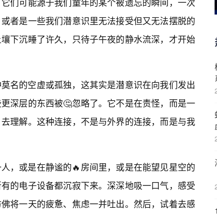
。它们可能源于我们童年的某个被遗忘的瞬间，一次
，或者是一些我们潜意识里无法接受但又无法摆脱的
土壤下沉睡了许久，只待子午夜的静水流深，才开始
种莫名的空虚或孤独，这其实是潜意识在向我们发出
些更深层的东西被🤔忽略了。它不是在责怪，而是一
，去理解。这种连接，不是与外界的连接，而是与我
人，或是在静谧的🔥房间里，或是在能望见星空的
所有的电子设备都沉寂下来。深深地吸一口气，感受
仿佛将一天的疲惫、焦虑一并吐出。然后，试着去感