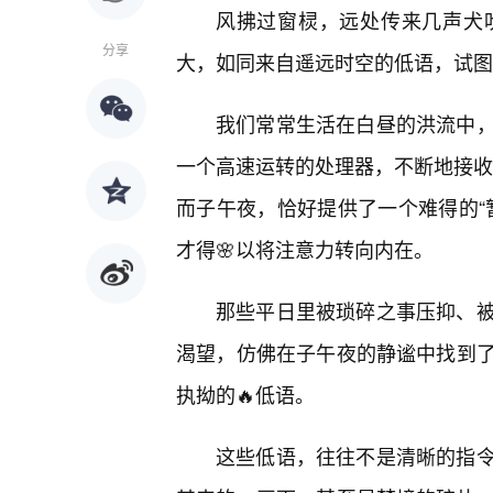
风拂过窗棂，远处传来几声犬
分享
大，如同来自遥远时空的低语，试图
我们常常生活在白昼的洪流中
一个高速运转的处理器，不断地接收、
而子午夜，恰好提供了一个难得的“
才得🌸以将注意力转向内在。
那些平日里被琐碎之事压抑、
渴望，仿佛在子午夜的静谧中找到
执拗的🔥低语。
这些低语，往往不是清晰的指令