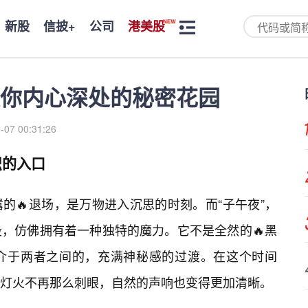
新股
信披+
公司
港美股
你内心深处的秘密花园
-07 00:31:26
识的入口
的🔥退场，是万物进入沉思的时刻。而“子午夜”，
，仿佛拥有着一种独特的魔力。它不是全然的🔥黑
介于两者之间的，充满神秘感的过渡。在这个时间
灯火不再那么刺眼，自然的声响也变得更加清晰。