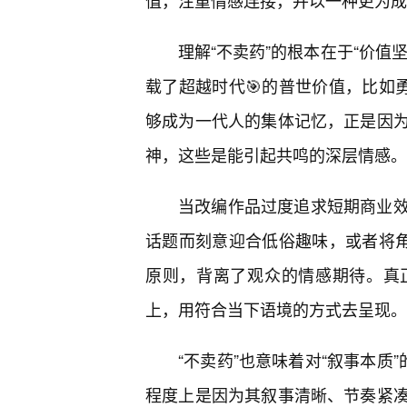
值，注重情感连接，并以一种更为成
理解“不卖药”的根本在于“价值
载了超越时代🎯的普世价值，比如
够成为一代人的集体记忆，正是因
神，这些是能引起共鸣的深层情感。
当改编作品过度追求短期商业
话题而刻意迎合低俗趣味，或者将角
原则，背离了观众的情感期待。真
上，用符合当下语境的方式去呈现。
“不卖药”也意味着对“叙事本质
程度上是因为其叙事清晰、节奏紧