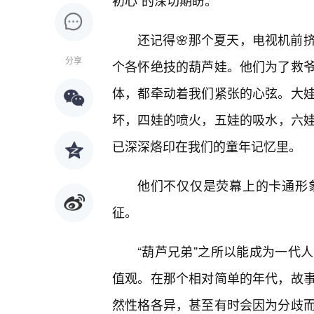
初心”的深切期盼。
还记得🌸那个夏天，电视机前
分享
个各怀绝技的葫芦娃。他们为了救
体，都牵动着我们紧张的心弦。大
坏，四娃的喷火，五娃的吸水，六娃
已深深烙印在我们的童年记忆里。
他们不仅仅是荧幕上的卡通形
征。
“葫芦兄弟”之所以能成为一代
值观。在那个相对简单的年代，故
然性格各异，甚至有时会因为分歧