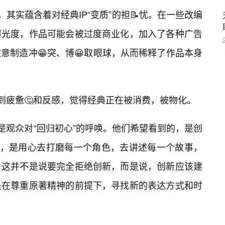
，其实蕴含着对经典IP“变质”的担📝忧。在一些改编
曝光度，作品可能会被过度商业化，加入了各种广告
意制造冲😁突、博😀取眼球，从而稀释了作品本身
感到疲惫🤔和反感，觉得经典正在被消费，被物化。
是观众对“回归初心”的呼唤。他们希望看到的，是创
髓，是用心去打磨每一个角色，去讲述每一个故事，
。这并不是说要完全拒绝创新，而是说，创新应该建
是在尊重原著精神的前提下，寻找新的表达方式和时