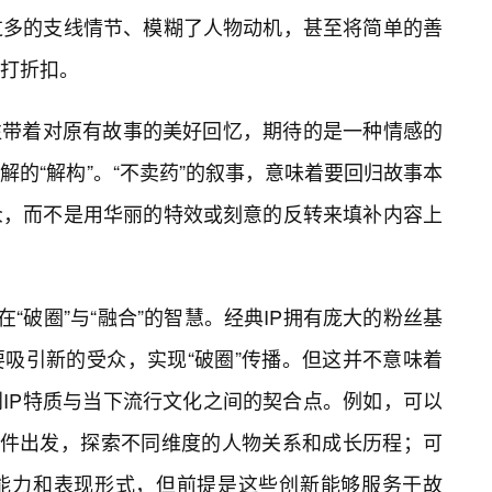
过多的支线情节、模糊了人物动机，甚至将简单的善
打折扣。
往往带着对原有故事的美好回忆，期待的是一种情感的
的“解构”。“不卖药”的叙事，意味着要回归故事本
众，而不是用华丽的特效或刻意的反转来填补内容上
在“破圈”与“融合”的智慧。经典IP拥有庞大的粉丝基
吸引新的受众，实现“破圈”传播。但这并不意味着
IP特质与当下流行文化之间的契合点。例如，可以
心事件出发，探索不同维度的人物关系和成长历程；可
能力和表现形式，但前提是这些创新能够服务于故