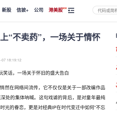
新股
信披+
公司
港美股
上“不卖药”，一场关于情怀
-07 18:19:12
句玩笑话，一场关于怀旧的盛大告白
话悄然在网络间流传，它不仅仅是关于一部改编作品
底深处的集体呐喊。这句戏谑的背后，是对童年最纯
时光的眷恋，更是对经典IP在时代变迁中如何“不忘