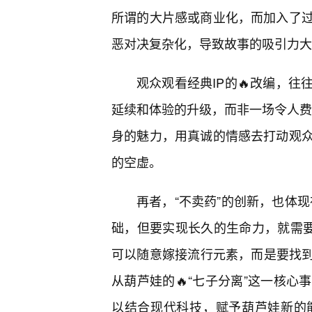
所谓的大片感或商业化，而加入了
恶对决复杂化，导致故事的吸引力大
观众观看经典IP的🔥改编，
延续和体验的升级，而非一场令人费解
身的魅力，用真诚的情感去打动观
的空虚。
再者，“不卖药”的创新，也体现
础，但要实现长久的生命力，就需要
可以随意嫁接流行元素，而是要找到
从葫芦娃的🔥“七子分离”这一核
以结合现代科技，赋予葫芦娃新的