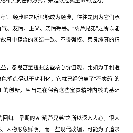
熟和负责任的方式，来延续经典生命的活力。
坚守”。经典IP之所以能成为经典，往往是因为它们承
勇气、友情、正义、亲情等等。“葫芦兄弟”之所以能
为故事中蕴含的团结一致、不畏强权、善良纯真的精
效益，忽视甚至扭曲这些核心价值观，比如为了制造
色塑造得过于功利化，它就已经偏离了“不卖药”的
正的创新，应当是在保留这些宝贵精神内核的基础
”的回归。早期的🔥“葫芦兄弟”之所以深入人心，很大
凑、人物形象鲜明。而一些现代改编，可能为了追求