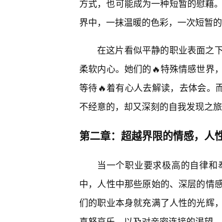
方式，也可能成为一种短暂的慰藉。
界中，一抹温暖的色彩，一次短暂的
在这片看似平静的职业表面之
柔软内心。她们的🔥特殊情感世界
等待🔥着有心人去解读，去体会。
不经意的，却又深刻的自我发现之旅
第二章：超越界限的情感，人
当一个职业要求极高的自律和
中，人性中那些原始的、深层的情
们的职业本身就充满了人性的光辉，
喜怒哀乐，以及对亲密连接的渴望。