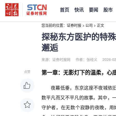
首页
快讯
要闻
股市
您当前的位置：
证券时报
>
公司
>
正文
探秘东方医护的特殊
邂逅
来源：证券时报网
作者：张经义
2026-02
第一章：无影灯下的温柔，心
点赞
夜幕低垂，东京这座不夜城依
数平凡而又不平凡的故事。其中，一
守护者，在无数个寂静的夜晚，用