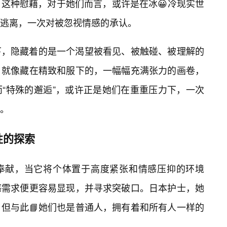
这种慰藉，对于她们而言，或许是在冰😀冷现实世
逃离，一次对被忽视情感的承认。
下，隐藏着的是一个渴望被看见、被触碰、被理解的
，就像藏在精致和服下的，一幅幅充满张力的画卷，
而“特殊的邂逅”，或许正是她们在重重压力下，一次
。
性的探索
奉献，当它将个体置于高度紧张和情感压抑的环境
感需求便更容易显现，并寻求突破口。日本护士，她
但与此📘她们也是普通人，拥有着和所有人一样的