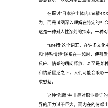
在探讨“日本护士体内she精4
为，而是试图深入理解在特定的社
这是一种对人性深处的探索，一种对
“she精”这个词汇，在许多文
和“特殊情境”联系在一起时，便引
反应、情感的瞬间释放、甚至是某种
和情感匮乏之下，人们可能会采取一
求慰藉。
这种“慰藉”并非是对职业操守
界的压力过于巨大，而内在的情感