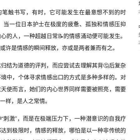
漫的笔触书写，有时，它可能发生在最意想不到的时
。当一位日本护士在极度的疲惫、孤独和情感压抑
心的人，一种超越日常📝的情感涌动便可能发生。
或许是情感的瞬间释放，亦或是两者兼而有之。
归结为道德的评判，而应尝试去理解其背🤔后复杂
环境中，个体寻求情感出口的方式是多种多样的。对
衣天使而言，她们的内心世界同样需要被照亮，需要
一样，是人之常情。
“刺激”，而是在极端压力下，一种潜意识的自我疗
都达到极限时，情感的释放，哪怕是以一种非传统的