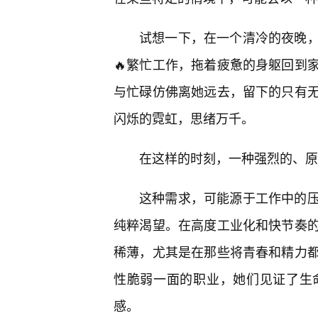
试想一下，在一个清冷的夜晚
🔥繁忙工作，拖着疲惫的身躯回到
与忙碌仿佛离她远去，留下的只有
闪烁的霓虹，思绪万千。
在这样的时刻，一种强烈的、原
这种需求，可能源于工作中的
纯粹渴望。在高度工业化和快节奏
稀薄，尤其是在那些将青春和精力都
性脆弱一面的职业，她们见证了生
感。