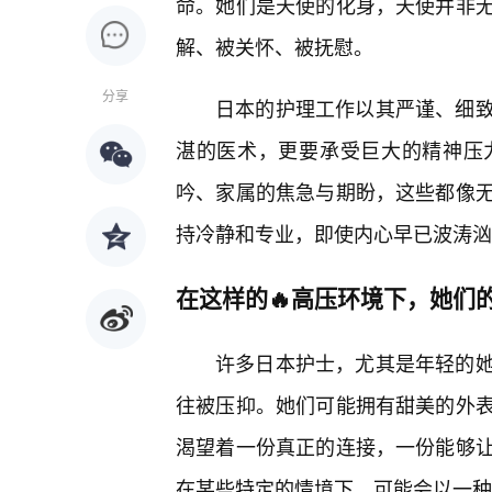
命。她们是天使的化身，天使并非
解、被关怀、被抚慰。
分享
日本的护理工作以其严谨、细
湛的医术，更要承受巨大的精神压
吟、家属的焦急与期盼，这些都像
持冷静和专业，即使内心早已波涛汹
在这样的🔥高压环境下，她们
许多日本护士，尤其是年轻的
往被压抑。她们可能拥有甜美的外
渴望着一份真正的连接，一份能够
在某些特定的情境下，可能会以一种