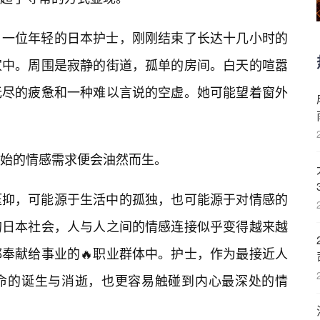
，一位年轻的日本护士，刚刚结束了长达十几小时的
家中。周围是寂静的街道，孤单的房间。白天的喧嚣
无尽的疲惫和一种难以言说的空虚。她可能望着窗外
始的情感需求便会油然而生。
压抑，可能源于生活中的孤独，也可能源于对情感的
的日本社会，人与人之间的情感连接似乎变得越来越
奉献给事业的🔥职业群体中。护士，作为最接近人
命的诞生与消逝，也更容易触碰到内心最深处的情