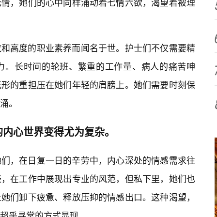
无情，她们的心中同样涌动着七情六欲，渴望着被理
致和高度的职业素养而闻名于世。护士们不仅需要精
力。长时间的轮班、繁重的工作量、病人的痛苦呻
无形的重担压在她们年轻的肩膀上。她们需要时刻保
涌。
的内心世界变得尤为复杂。
她们，在日复一日的辛劳中，内心深处的情感需求往
表，在工作中展现出专业的风范，但私下里，她们也
让她们卸下疲惫、释放压抑的情感出口。这种渴望，
超乎寻常的方式显现。