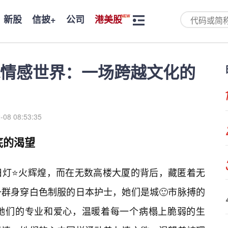
新股
信披+
公司
港美股
情感世界：一场跨越文化的
-08 08:53:35
底的渴望
旧灯⭐火辉煌，而在无数高楼大厦的背后，藏匿着无
群身穿白色制服的日本护士，她们是城🙂市脉搏的
她们的专业和爱心，温暖着每一个病榻上脆弱的生