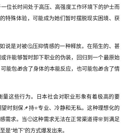
于一位长时间处于高压、高强度工作环境下的护士而
”的特殊体验，可能成为她们暂时摆脱现实困境、获
不如说是对被🤔压抑情感的一种释放。在陌生的、甚
们或许能够暂时卸下职业的伪装，回归到一个最原始
可能包🎁含了身体的本能反应，也可能包🎁含了情
衡量这些行为。日本社会对职业形象有着极高的要
望时刻保📌持⭐专业、冷静和无私。这种理想化的
感需求。当🙂这种需求无法在正常渠道得🌸到满足
至是“地下”的方式爆发出来。