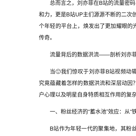
总而言之，刘亦菲在B站的流量密码
和力，更是B站UP主们源源不断的二次
个年轻的平台上，焕发出了更加耀眼的
传奇。
流量背后的数据洪流——剖析刘亦
当🙂我们惊叹于刘亦菲B站视频动
究竟蕴藏着怎样的数据洪流和深层动因
户心理以及明星自身特质相互作用的复
一、粉丝经济的“蓄水池”效应：从“铁
B站作为年轻一代的聚集地，其粉