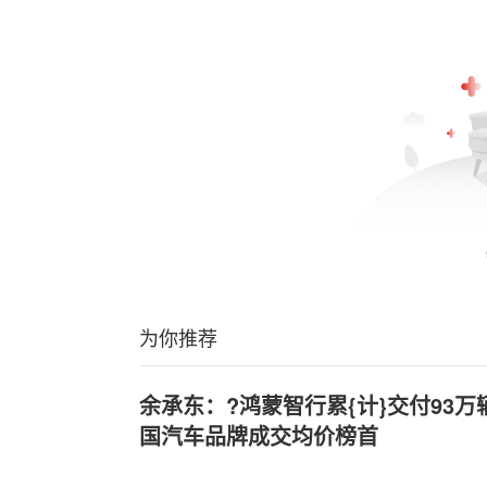
为你推荐
余承东：?鸿蒙智行累{计}交付93万
国汽车品牌成交均价榜首