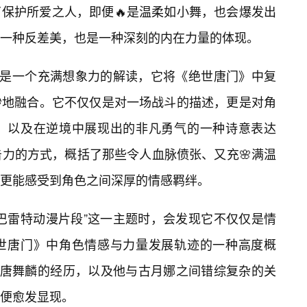
保护所爱之人，即便🔥是温柔如小舞，也会爆发出
一种反差美，也是一种深刻的内在力量的体现。
”是一个充满想象力的解读，它将《绝世唐门》中复
妙地融合。它不仅仅是对一场战斗的描述，更是对角
、以及在逆境中展现出的非凡勇气的一种诗意表达
击力的方式，概括了那些令人血脉偾张、又充🌸满温
更能感受到角色之间深厚的情感羁绊。
巴雷特动漫片段”这一主题时，会发现它不仅仅是情
世唐门》中角色情感与力量发展轨迹的一种高度概
与唐舞麟的经历，以及他与古月娜之间错综复杂的关
便愈发显现。