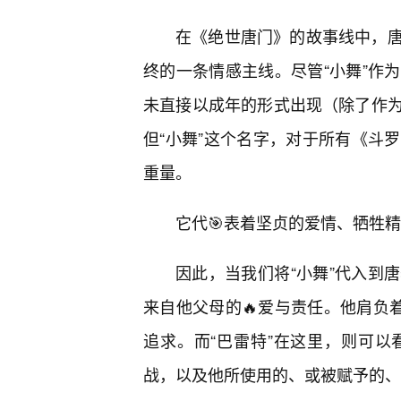
在《绝世唐门》的故事线中，
终的一条情感主线。尽管“小舞”作
未直接以成年的形式出现（除了作
但“小舞”这个名字，对于所有《斗
重量。
它代🎯表着坚贞的爱情、牺牲
因此，当我们将“小舞”代入到
来自他父母的🔥爱与责任。他肩负着
追求。而“巴雷特”在这里，则可
战，以及他所使用的、或被赋予的、