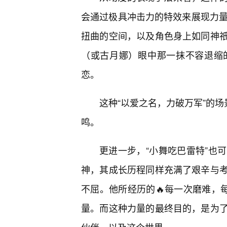
会通过极具冲击力的特效来展现力量
扭曲的空间，以及角色身上如同神
（或古月娜）眼中那一抹不容退缩
恋。
这种“以爱之名，力破万军”的场
鸣。
更进一步，“小舞吃巴雷特”也
神，其成长历程同样充满了艰辛与
不屈。他所经历的🔥每一次磨难，
量。而这种力量的最终目的，是为