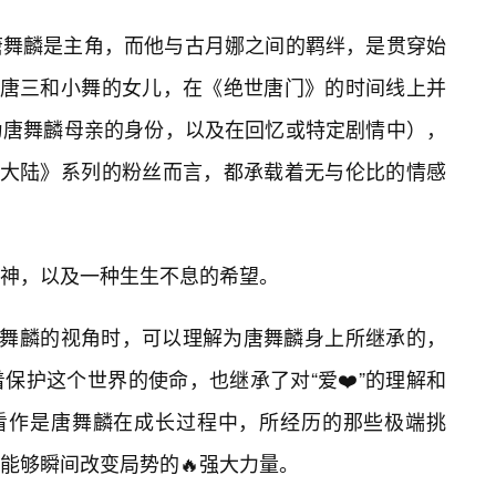
唐舞麟是主角，而他与古月娜之间的羁绊，是贯穿始
为唐三和小舞的女儿，在《绝世唐门》的时间线上并
为唐舞麟母亲的身份，以及在回忆或特定剧情中），
罗大陆》系列的粉丝而言，都承载着无与伦比的情感
精神，以及一种生生不息的希望。
唐舞麟的视角时，可以理解为唐舞麟身上所继承的，
保护这个世界的使命，也继承了对“爱❤️”的理解和
以看作是唐舞麟在成长过程中，所经历的那些极端挑
能够瞬间改变局势的🔥强大力量。