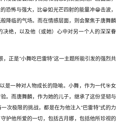
的恐怖与强大，比😀如光芒四射的能量冲😁击波，
祇般降临的气场。而在情感层面，则会聚焦于唐舞麟
的决绝，以及他（或她）心中对另一个人的深深眷
景，正是“小舞吃巴雷特”这一主题所能引发的强烈共
可以是一种对人物成长的隐喻。小舞，作为一代🎯女
考验。而唐舞麟，作为她的儿子，继承了这份坚韧与
每一次极限的挑战，都是在为他注入“巴雷特”式的力
了守护他所爱的一切，包括古月娜，包括他所珍视的