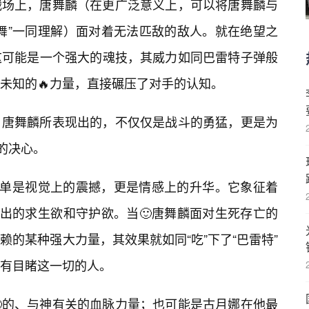
战场上，唐舞麟（在更广泛意义上，可以将唐舞麟与
舞”一同理解）面对着无法匹敌的敌人。就在绝望之
这可能是一个强大的魂技，其威力如同巴雷特子弹般
未知的🔥力量，直接碾压了对手的认知。
，唐舞麟所表现出的，不仅仅是战斗的勇猛，更是为
的决心。
单单是视觉上的震撼，更是情感上的升华。它象征着
发出的求生欲和守护欲。当🙂唐舞麟面对生死存亡的
的某种强大力量，其效果就如同“吃”下了“巴雷特”
有目睹这一切的人。
的、与神有关的血脉力量；也可能是古月娜在他最