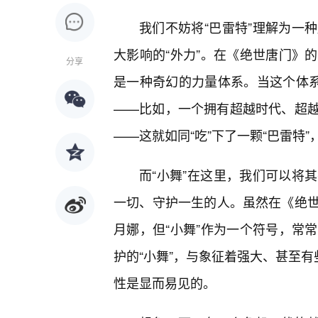
我们不妨将“巴雷特”理解为一
大影响的“外力”。在《绝世唐门》
分享
是一种奇幻的力量体系。当这个体系
——比如，一个拥有超越时代、超
——这就如同“吃”下了一颗“巴雷特
而“小舞”在这里，我们可以将
一切、守护一生的人。虽然在《绝
月娜，但“小舞”作为一个符号，常
护的“小舞”，与象征着强大、甚至有
性是显而易见的。