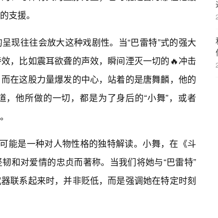
的支援。
呈现往往会放大这种戏剧性。当“巴雷特”式的强大
效，比如震耳欲聋的声效，瞬间湮灭一切的🔥冲击
。而在这股力量爆发的中心，站着的是唐舞麟，他的
道，他所做的一切，都是为了身后的“小舞”，或者
。
也可能是一种对人物性格的独特解读。小舞，在《斗
韧和对爱情的忠贞而著称。当我们将她与“巴雷特”
武器联系起来时，并非贬低，而是强调她在特定时刻