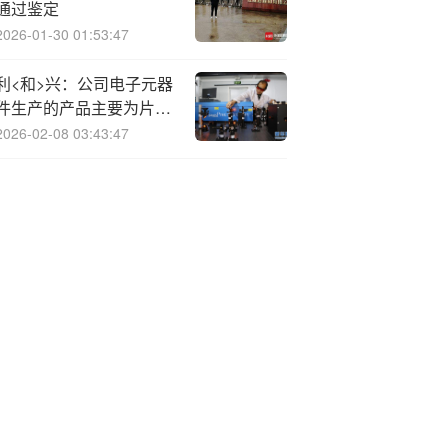
通过鉴定
2026-01-30 01:53:47
利<和>兴：公司电子元器
件生产的产品主要为片式
多层陶瓷电容器
2026-02-08 03:43:47