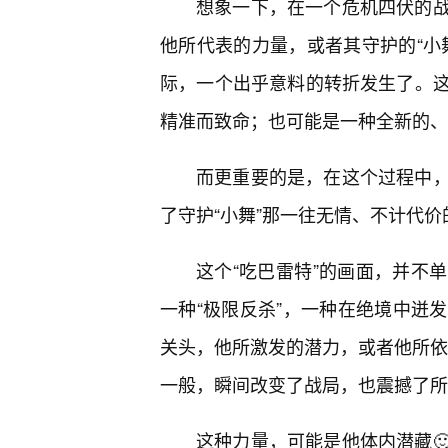
想象一下，在一个危机四伏的
他所代表的力量，或者其守护的“小
际，一个出乎意料的转折发生了。
精准而致命；也可能是一种全新的、
而更重要的是，在这个过程中
了守护“小舞”那一往无情、不计代价
这个“吃巴雷特”的画面，并不
一种“极限反杀”，一种在绝境中迸
关头，他所激发的潜力，或者他所依赖
一般，瞬间改变了战局，也震撼了所
这种力量，可能是他体内潜藏