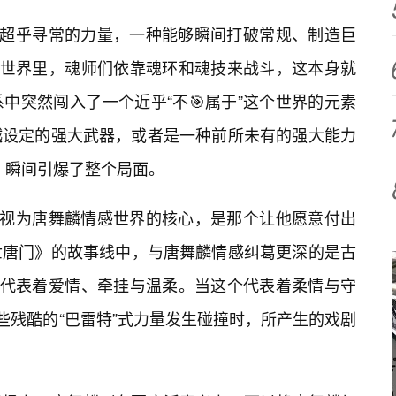
种超乎寻常的力量，一种能够瞬间打破常规、制造巨
的世界里，魂师们依靠魂环和魂技来战斗，这本身就
中突然闯入了一个近乎“不🎯属于”这个世界的元素
越设定的强大武器，或者是一种前所未有的强大能力
”，瞬间引爆了整个局面。
其视为唐舞麟情感世界的核心，是那个让他愿意付出
世唐门》的故事线中，与唐舞麟情感纠葛更深的是古
常代表着爱情、牵挂与温柔。当这个代表着柔情与守
些残酷的“巴雷特”式力量发生碰撞时，所产生的戏剧