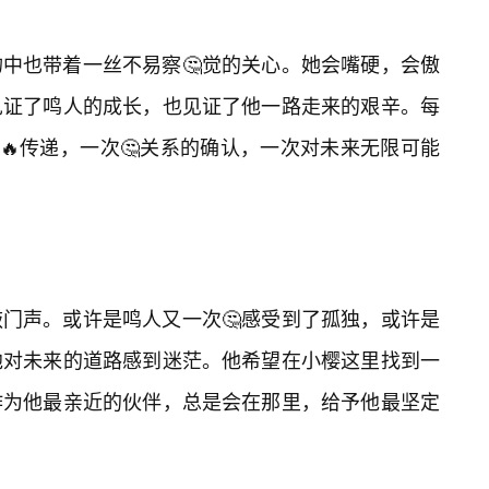
中也带着一丝不易察🤔觉的关心。她会嘴硬，会傲
见证了鸣人的成长，也见证了他一路走来的艰辛。每
的🔥传递，一次🤔关系的确认，一次对未来无限可能
门声。或许是鸣人又一次🤔感受到了孤独，或许是
他对未来的道路感到迷茫。他希望在小樱这里找到一
作为他最亲近的伙伴，总是会在那里，给予他最坚定