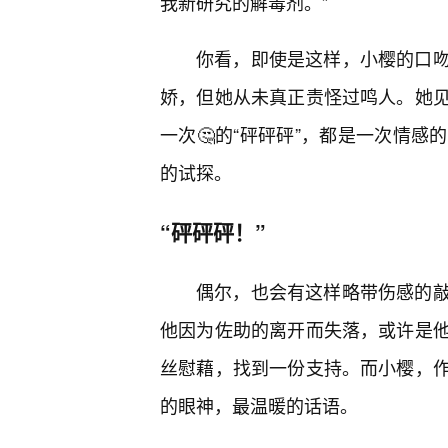
我新研究的解毒剂。”
你看，即使是这样，小樱的口吻
娇，但她从未真正责怪过鸣人。她
一次🤔的“砰砰砰”，都是一次情感
的试探。
“砰砰砰！”
偶尔，也会有这样略带伤感的敲
他因为佐助的离开而失落，或许是
丝慰藉，找到一份支持。而小樱，
的眼神，最温暖的话语。