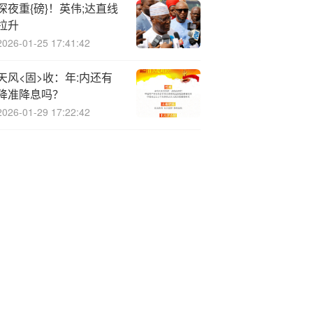
深夜重{磅}！英伟;达直线
拉升
2026-01-25 17:41:42
天风<固>收：年:内还有
降准降息吗？
2026-01-29 17:22:42