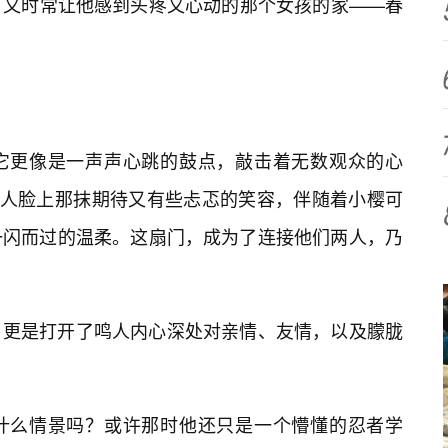
，又时常让他感到头疼又心动的那个女孩的家——春
它更像是一声声心跳的鼓点，敲击着无数观众的心
鸣人脸上那抹期待又有些忐忑的笑容，伴随着小樱可
一闪而过的温柔。这扇门，成为了连接他们两人，乃
，更是打开了鸣人内心深处对亲情、友情，以及朦胧
什么情景吗？或许那时他还只是一个懵懂的忍者学