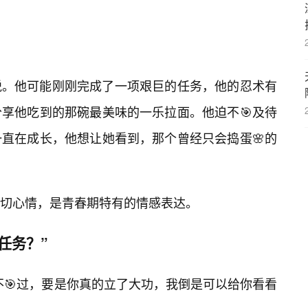
悦。他可能刚刚完成了一项艰巨的任务，他的忍术有
享他吃到的那碗最美味的一乐拉面。他迫不🎯及待
直在成长，他想让她看到，那个曾经只会捣蛋🌸的
切心情，是青春期特有的情感表达。
任务？”
不🎯过，要是你真的立了大功，我倒是可以给你看看