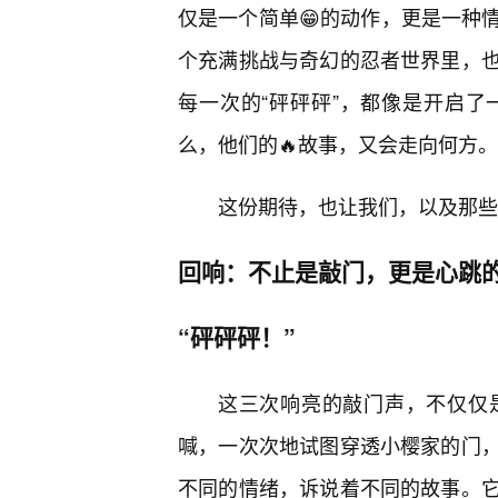
仅是一个简单😁的动作，更是一种
个充满挑战与奇幻的忍者世界里，
每一次的“砰砰砰”，都像是开启了
么，他们的🔥故事，又会走向何方。
这份期待，也让我们，以及那些
回响：不止是敲门，更是心跳
“砰砰砰！”
这三次响亮的敲门声，不仅仅
喊，一次次地试图穿透小樱家的门
不同的情绪，诉说着不同的故事。它