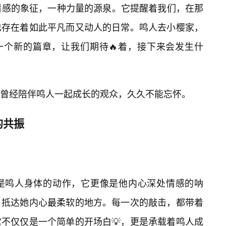
情感的象征，一种力量的源泉。它提醒着我们，在那
也存在着如此平凡而又动人的日常。鸣人去小樱家，
一个新的篇章，让我们期待🔥着，接下来会发生什
曾经陪伴鸣人一起成长的观众，久久不能忘怀。
的共振
是鸣人身体的动作，它更像是他内心深处情感的呐
，抵达她内心最柔软的地方。每一次的敲击，都带着
不仅仅是一个简单的开场白💡，更是承载着鸣人成