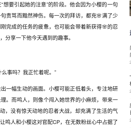
“想要引起她的注意”的阶段。他会因为小樱的一句
句责骂而黯然神伤。每一次的拜访，都充🌸满了少
刚完成的任务的疲惫，也可能会带着新获得🌸的忍
，分享一下他今天遇到的趣事。
什么事吗？我正忙着呢。”
绘出一幅生动的画面。小樱可能正低着头，专注地研
处理。而鸣人，则像个闯入她世界的小麻烦，带来一
互动，没有惊天动地的忍者大战，却充满了生活的气
让鸣人和小樱这对官配CP，在无数粉丝心中占据了