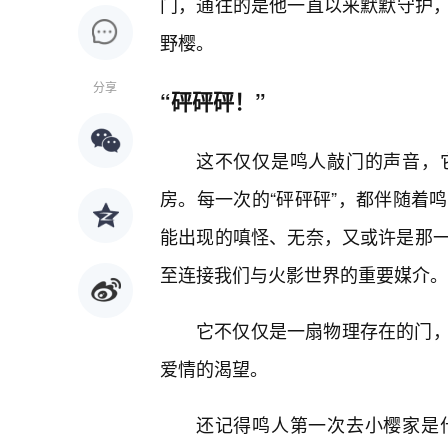
门，通往的是他一直以来默默守护
野樱。
分享
“砰砰砰！”
这不仅仅是鸣人敲门的声音，
房。每一次的“砰砰砰”，都伴随着
能出现的嗔怪、无奈，又或许是那
至连接我们与火影世界的重要媒介。
它不仅仅是一扇物理存在的门
爱情的渴望。
还记得鸣人第一次去小樱家是