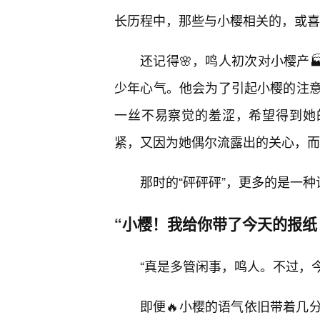
长历程中，那些与小樱相关的，或喜
还记得🌸，鸣人初次对小樱产
少年心气。他会为了引起小樱的注
一丝不易察觉的羞涩，希望得到她的
紧，又因为她偶尔流露出的关心，而
那时的“砰砰砰”，更多的是一
“小樱！我给你带了今天的报纸
“真是多管闲事，鸣人。不过，
即便🔥小樱的语气依旧带着几