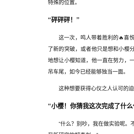
特殊的位置。
“砰砰砰！”
这一次，鸣人带着胜利的🔥喜
了新的突破，或者他只是想和小樱分
地想让小樱知道，他一直在努力，一
吊车尾，如今已经能够独当一面。
这种想要获得心仪之人认可的迫
“小樱！你猜我这次完成了什么
“什么？别吵，我在做实验呢。