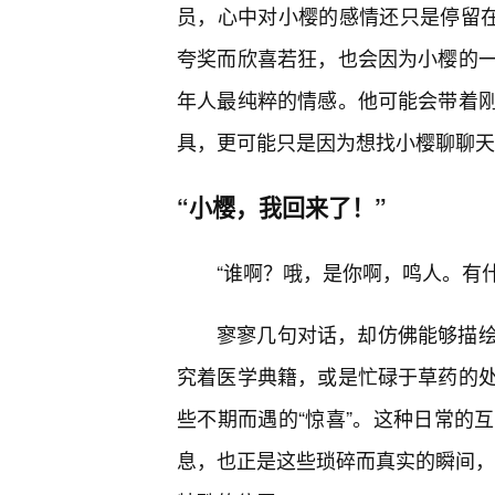
员，心中对小樱的感情还只是停留在
夸奖而欣喜若狂，也会因为小樱的一
年人最纯粹的情感。他可能会带着刚
具，更可能只是因为想找小樱聊聊天
“小樱，我回来了！”
“谁啊？哦，是你啊，鸣人。有
寥寥几句对话，却仿佛能够描
究着医学典籍，或是忙碌于草药的
些不期而遇的“惊喜”。这种日常的
息，也正是这些琐碎而真实的瞬间，