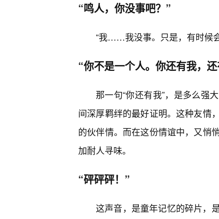
“鸣人，你没事吧？”
“我……我没事。只是，有时候
“你不是一个人。你还有我，还
那一句“你还有我”，是多么强
间深厚羁绊的最好证明。这种友情
的伙伴情。而在这份情谊中，又悄
加耐人寻味。
“砰砰砰！”
这声音，是童年记忆的碎片，