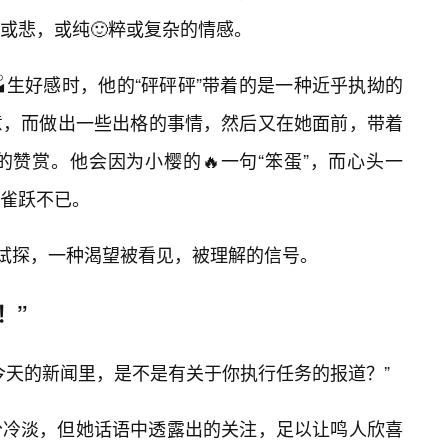
或悲，或纯🙂粹或复杂的情感。
生好感时，他的“砰砰砰”带着的是一种近乎执拗的
意，而做出一些出格的事情，然后又在她面前，带着
赞赏。他会因为小樱的🔥一句“笨蛋”，而心头一
雀跃不已。
种试探，一种渴望被看见，被理解的信号。
！”
今天的新闻里，是不是有关于你执行任务的报道？”
分冷淡，但她话语中透露出的关注，足以让鸣人欣喜