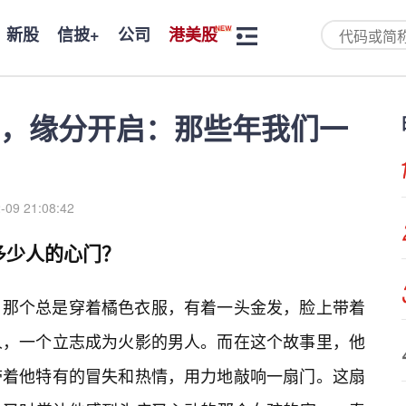
新股
信披+
公司
港美股
，缘分开启：那些年我们一
-09 21:08:42
多少人的心门？
，那个总是穿着橘色衣服，有着一头金发，脸上带着
人，一个立志成为火影的男人。而在这个故事里，他
带着他特有的冒失和热情，用力地敲响一扇门。这扇