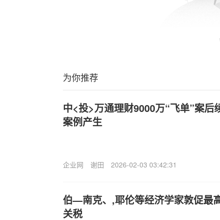
为你推荐
中<投>万通理财9000万“飞单”案
案例产生
企业网
谢田
2026-02-03 03:42:31
伯—南克、,耶伦等经济学家敦促最
关税