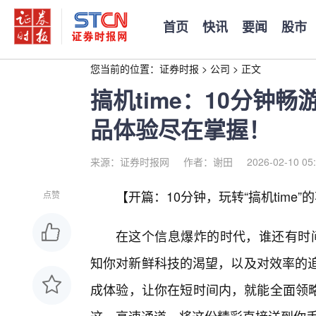
首页
快讯
要闻
股市
您当前的位置：
证券时报
>
公司
>
正文
搞机time：10分钟
品体验尽在掌握！
来源：证券时报网
作者：谢田
2026-02-10 05
【开篇：10分钟，玩转“搞机time
点赞
在这个信息爆炸的时代，谁还有时间
知你对新鲜科技的渴望，以及对效率的追
成体验，让你在短时间内，就能全面领