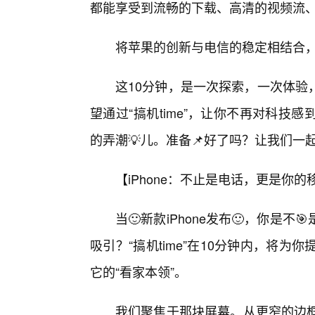
都能享受到流畅的下载、高清的视频流
将苹果的创新与电信的稳定相结合，这
这10分钟，是一次探索，一次体验
望通过“搞机time”，让你不再对科
的弄潮💡儿。准备📌好了吗？让我们一
【iPhone：不止是电话，更是你
当🙂新款iPhone发布🙂，你是
吸引？“搞机time”在10分钟内，将为
它的“看家本领”。
我们聚焦于那块屏幕。从更窄的边框