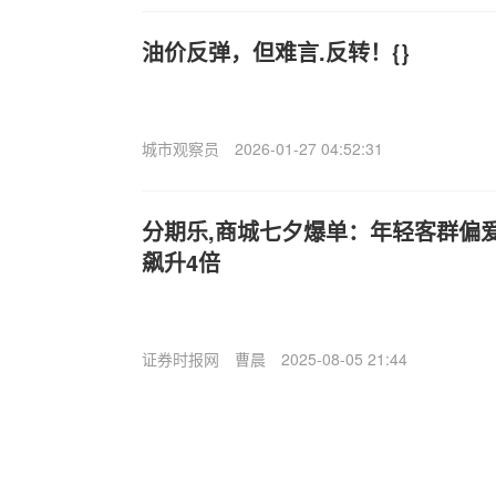
油价反弹，但难言.反转！{}
城市观察员
2026-01-27 04:52:31
分期乐,商城七夕爆单：年轻客群偏爱大
飙升4倍
证券时报网
曹晨
2025-08-05 21:44