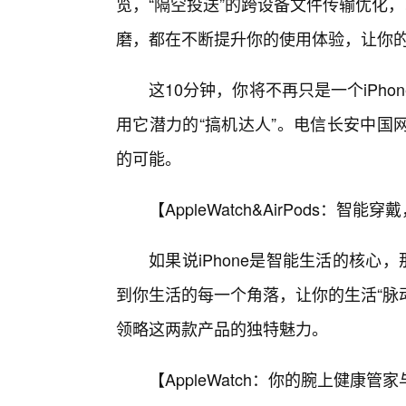
览，“隔空投送”的跨设备文件传输优化，
磨，都在不断提升你的使用体验，让你
这10分钟，你将不再只是一个iPh
用它潜力的“搞机达人”。电信长安中国
的可能。
【AppleWatch&AirPods：智
如果说iPhone是智能生活的核心，那么
到你生活的每一个角落，让你的生活“脉动”
领略这两款产品的独特魅力。
【AppleWatch：你的腕上健康管