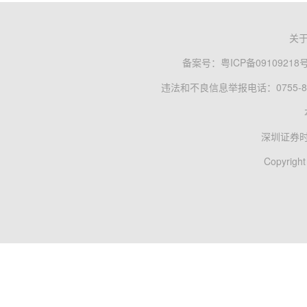
关
备案号：
粤ICP备09109218
违法和不良信息举报电话：0755-83
深圳证券
Copyright