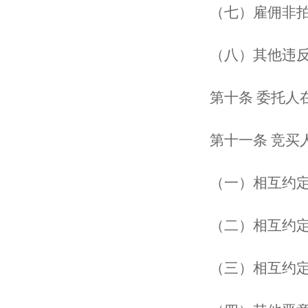
（七）雇佣非拍
（八）其他违
第十条 委托人在
第十一条 竞买人
（一）相互约定
（二）相互约定
（三）相互约定买