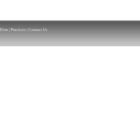
Firm
|
Practices
|
Contact Us