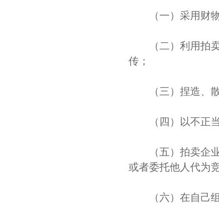
（一）采用财物或
（二）利用拍卖公
传；
（三）捏造、散布
（四）以不正当
（五）拍卖企业及
或者委托他人代为
（六）在自己组织