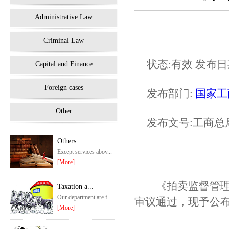
Administrative Law
Criminal Law
状态:有效 发布日期:2
Capital and Finance
Foreign cases
发布部门:
国家工
Other
发布文号:工商总
Others
Except services abov...
[More]
《拍卖监督管理办
Taxation a...
Our department are f...
审议通过，现予公布
[More]