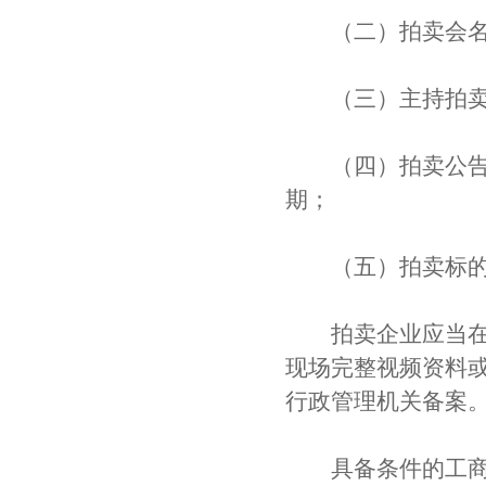
（二）拍卖会名
（三）主持拍卖
（四）拍卖公告发
期；
（五）拍卖标的
拍卖企业应当在拍
现场完整视频资料
行政管理机关备案
具备条件的工商行