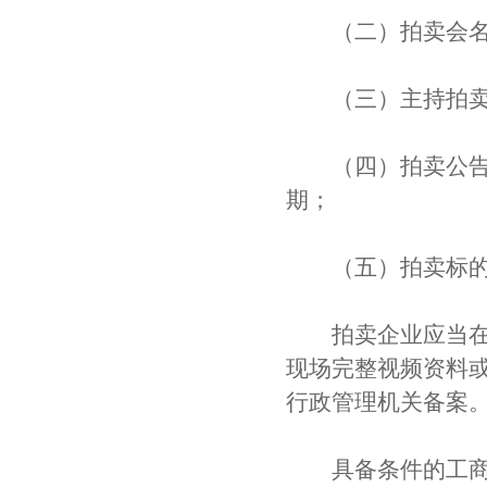
（二）拍卖会名
（三）主持拍卖
（四）拍卖公告发
期；
（五）拍卖标的
拍卖企业应当在拍
现场完整视频资料
行政管理机关备案
具备条件的工商行