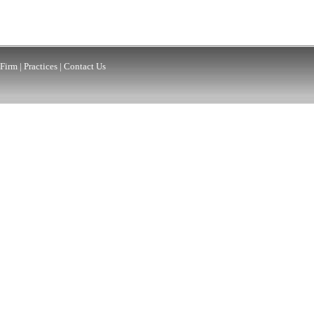
Firm
|
Practices
|
Contact Us