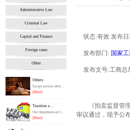
Administrative Law
Criminal Law
状态:有效 发布日期:2
Capital and Finance
Foreign cases
发布部门:
国家工
Other
发布文号:工商总
Others
Except services abov...
[More]
《拍卖监督管理办
Taxation a...
Our department are f...
审议通过，现予公布
[More]