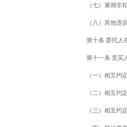
（七）雇佣非拍
（八）其他违
第十条 委托人在
第十一条 竞买人
（一）相互约定
（二）相互约定
（三）相互约定买