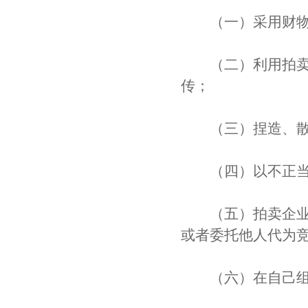
（一）采用财物或
（二）利用拍卖公
传；
（三）捏造、散布
（四）以不正当
（五）拍卖企业及
或者委托他人代为
（六）在自己组织